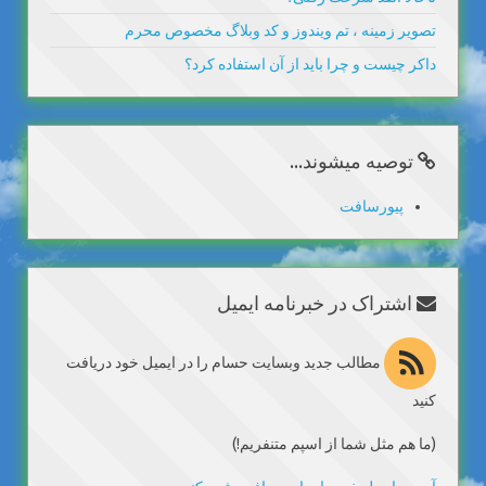
تصویر زمینه ، تم ویندوز و کد وبلاگ مخصوص محرم
داکر چیست و چرا باید از آن استفاده کرد؟
توصیه میشوند...
پیورسافت
اشتراک در خبرنامه ایمیل
مطالب جدید وبسایت حسام را در ایمیل خود دریافت
کنید
(ما هم مثل شما از اسپم متنفریم!)