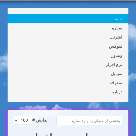
خانه
سیاره
اینترنت
لینوکس
ویندوز
نرم افزار
موبایل
متفرقه
درباره
نمایش #