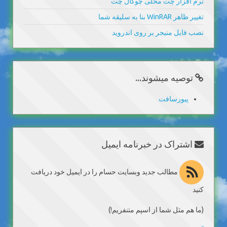
نرم افزار چت محلی چوکال چت
تغییر ظاهر WinRAR بنا به سلیقه شما
نصب فایل منیجر بر روی اندروید
توصیه میشوند...
پیورسافت
اشتراک در خبرنامه ایمیل
مطالب جدید وبسایت حسام را در ایمیل خود دریافت
کنید
(ما هم مثل شما از اسپم متنفریم!)