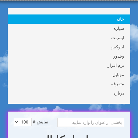
خانه
سیاره
اینترنت
لینوکس
ویندوز
نرم افزار
موبایل
متفرقه
درباره
نمایش #