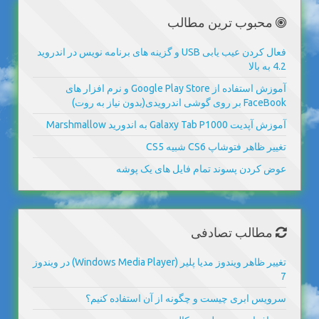
محبوب ترین مطالب
فعال کردن عیب یابی USB و گزینه های برنامه نویس در اندروید
4.2 به بالا
آموزش استفاده از Google Play Store و نرم افزار های
FaceBook بر روی گوشی اندرویدی(بدون نیاز به روت)
آموزش آپدیت Galaxy Tab P1000 به اندورید Marshmallow
تغییر ظاهر فتوشاپ CS6 شبیه CS5
عوض کردن پسوند تمام فایل های یک پوشه
مطالب تصادفی
تغییر ظاهر ویندوز مدیا پلیر (Windows Media Player) در ویندوز
7
سرویس ابری چیست و چگونه از آن استفاده کنیم؟