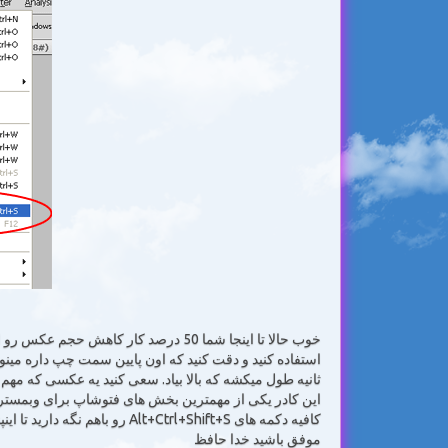
خوب حالا تا اینجا شما 50 درصد کار کاه
ثانیه طول میکشه که بالا بیاد. سعی کنید یه عکسی که مهم ن
این کادر یکی از مهمترین بخش های فتوشاپ برای وبمستر 
کافیه دکمه های lt+Ctrl+Shift+S
موفق باشید خدا حافظ