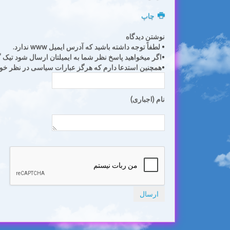
چاپ
نوشتن دیدگاه
• لطفاً توجه داشته باشید که آدرس ایمیل www ندارد.
•اگر میخواهید پاسخ نظر شما به ایمیلتان ارسال شود تیک گزی
•همچنین استدعا دارم که هرگز عبارات سیاسی در نظر خود ب
نام (اجباری)
ارسال