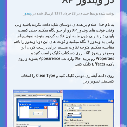
نوشته شده توسط حسام در
28 خرداد 1391
. ارسال شده در
ویندوز
به نام خدا سلام بر همه ی دوستان شاید دقت نکرده باشید ولی
وقتی فونت های ویندوز XP رو از جلو نگاه میکنید خیلی کیفیت
پایینی دارند ولی چون ما به اون عادت کردیم متوجه نمیشیم.اما
وقتی به ویندوز 7 نگاه میکنید و فونت های این دوتا ویندوز را باهم
مقایسه میکنیم متوجه تفاوت میشیم. برای درست کردن این
وضع در ویندوز XP ، روی دسکتاپ کلیک راست کنید و
Properties رو بزنید. حالا وارد تب Appearence بشوید و روی
دکمه Effects کلیک کنید.
روی دکمه آبشاری دومی کلیک کنید و Clear Type را انتخاب
کنید.مثل تصویر زیر: