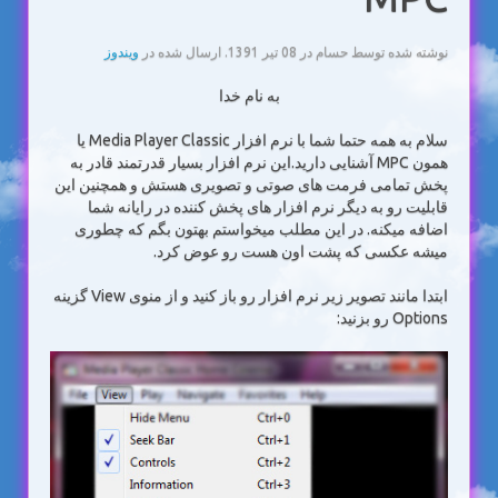
نوشته شده توسط حسام در
08 تیر 1391
. ارسال شده در
ویندوز
به نام خدا
سلام به همه حتما شما با نرم افزار Media Player Classic یا
همون MPC آشنایی دارید.این نرم افزار بسیار قدرتمند قادر به
پخش تمامی فرمت های صوتی و تصویری هستش و همچنین این
قابلیت رو به دیگر نرم افزار های پخش کننده در رایانه شما
اضافه میکنه. در این مطلب میخواستم بهتون بگم که چطوری
میشه عکسی که پشت اون هست رو عوض کرد.
ابتدا مانند تصویر زیر نرم افزار رو باز کنید و از منوی View گزینه
Options رو بزنید: