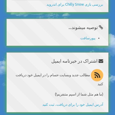
بررسی بازی Chilly Snow برای اندروید
توصیه میشوند...
پیورسافت
اشتراک در خبرنامه ایمیل
مطالب جدید وبسایت حسام را در ایمیل خود دریافت
کنید
(ما هم مثل شما از اسپم متنفریم!)
آدرس ایمیل خود را برای دریافت، ثبت کنید