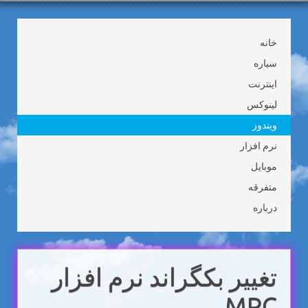
خانه
سیاره
اینترنت
لینوکس
ویندوز
نرم افزار
موبایل
متفرقه
درباره
تغییر بکگراند نرم افزار
MPC