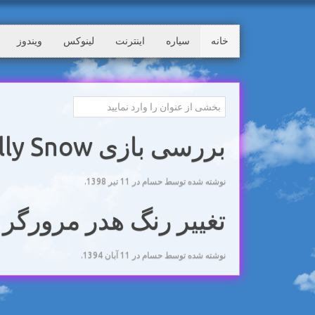
خانه
سیاره
اینترنت
لینوکس
ویندوز
بررسی بازی Chilly Snow برای اندروید
نوشته شده توسط حسام در
11 تیر 1398
.
تغییر رنگ هدر مرورگر 
نوشته شده توسط حسام در
11 آبان 1394
.