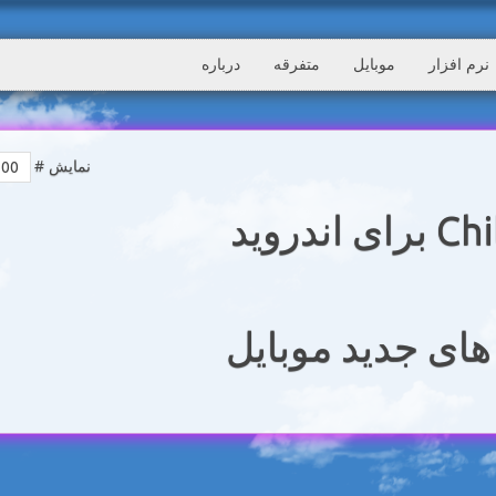
نرم افزار
موبایل
متفرقه
درباره
نمایش #
های جدید موبایل