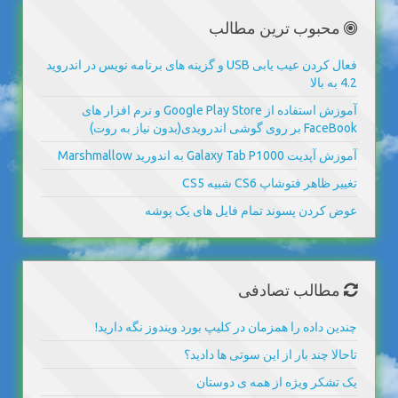
محبوب ترین مطالب
فعال کردن عیب یابی USB و گزینه های برنامه نویس در اندروید
4.2 به بالا
آموزش استفاده از Google Play Store و نرم افزار های
FaceBook بر روی گوشی اندرویدی(بدون نیاز به روت)
آموزش آپدیت Galaxy Tab P1000 به اندورید Marshmallow
تغییر ظاهر فتوشاپ CS6 شبیه CS5
عوض کردن پسوند تمام فایل های یک پوشه
مطالب تصادفی
چندین داده را همزمان در کلیپ بورد ویندوز نگه دارید!
تاحالا چند بار از این سوتی ها دادید؟
یک تشکر ویژه از همه ی دوستان