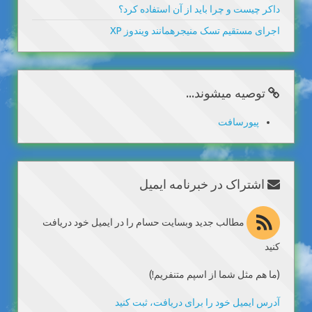
داکر چیست و چرا باید از آن استفاده کرد؟
اجرای مستقیم تسک منیجرهمانند ویندوز XP
توصیه میشوند...
پیورسافت
اشتراک در خبرنامه ایمیل
مطالب جدید وبسایت حسام را در ایمیل خود دریافت
کنید
(ما هم مثل شما از اسپم متنفریم!)
آدرس ایمیل خود را برای دریافت، ثبت کنید