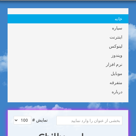
خانه
سیاره
اینترنت
لینوکس
ویندوز
نرم افزار
موبایل
متفرقه
درباره
نمایش #